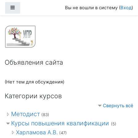
Перейти к основному содержанию
Боковая панель
Вы не вошли в систему (
Вход
)
КПК Центра повышения квалификац
Объявления сайта
(Нет тем для обсуждения)
Категории курсов
Свернуть всё
Методист
(83)
Курсы повышения квалификации
(5)
Харламова А.В.
(47)