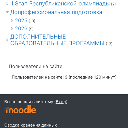
II Этап Республиканской олимпиады
(2)
Допрофессиональная подготовка
2025
(10)
2026
(9)
ДОПОЛНИТЕЛЬНЫЕ
ОБРАЗОВАТЕЛЬНЫЕ ПРОГРАММЫ
(13)
Пропустить Пользователи на сайте
Пользователи на сайте
Пользователей на сайте: 9 (последние 120 минут)
Вы не вошли в систему (
Вход
)
Сводка хранения данных