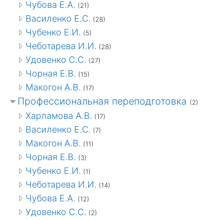
Чубова Е.А.
(21)
Василенко Е.С.
(28)
Чубенко Е.И.
(5)
Чеботарева И.И.
(28)
Удовенко С.С.
(27)
Чорная Е.В.
(15)
Макогон А.В.
(17)
Профессиональная переподготовка
(2)
Харламова А.В.
(17)
Василенко Е.С.
(7)
Макогон А.В.
(11)
Чорная Е.В.
(3)
Чубенко Е.И.
(1)
Чеботарева И.И.
(14)
Чубова Е.А.
(12)
Удовенко С.С.
(2)