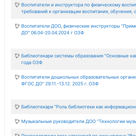
Воспитатели и инструктора по физическому воспи
требований к организации воспитания, обучения, 
Воспитатели ДОО, физические инструкторы "Прим
ДО" 06.04-20.04.2024 г ОЗФ
Библиотекари системы образования "Основные нап
года ОЗФ
Воспитатели дошкольных образовательных организ
ФГОС ДО" 29.11.-13.12. 2025 г. ОЗФ
Библиотекари "Роль библиотеки как информационн
Музыкальные руководители ДОО "Технологии музык
Преподаватели всех категорий по дисциплине "В