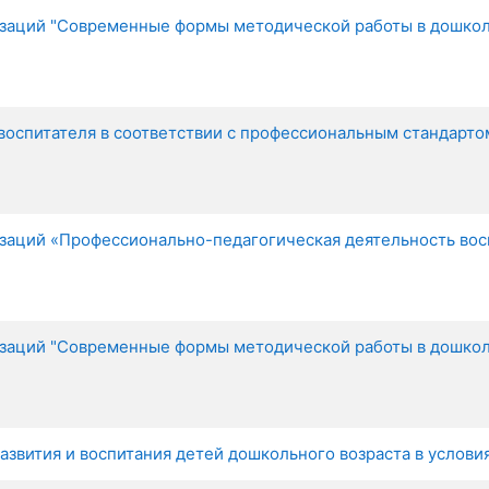
заций "Современные формы методической работы в дошкол
оспитателя в соответствии с профессиональным стандартом "
аций «Профессионально-педагогическая деятельность воспи
заций "Современные формы методической работы в дошкол
звития и воспитания детей дошкольного возраста в условия