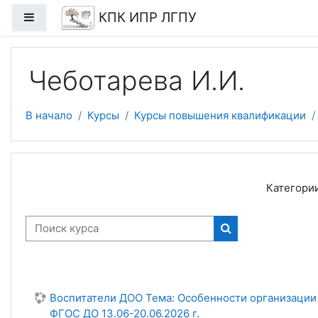
Перейти к основному содержанию
КПК ИПР ЛГПУ
Боковая панель
Чеботарева И.И.
В начало
Курсы
Курсы повышения квалификации
Категории
Поиск курса
Поиск курса
Воспитатели ДОО Тема: Особенности организации 
ФГОС ДО 13.06-20.06.2026 г.