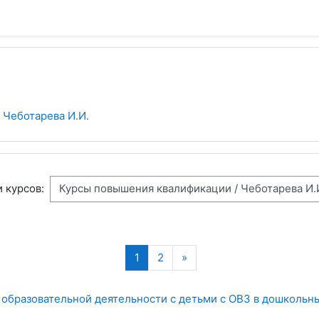
Чеботарева И.И.
 курсов:
(текущая)
Следующая страница
1
2
»
образовательной деятельности с детьми с ОВЗ в дошкольны