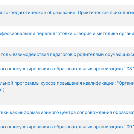
дагогическое образование. Практическая психология обр
фессиональной переподготовки «Теория и методика организ
ды взаимодействия педагогов с родителями обучающихся" 0
о консультирования в образовательных организациях" 08.11-
льной программы курсов повышения квалификации: "Органи
г.)
ки как информационного центра сопровождения образовател
о консультирования в образовательных организациях" 09.11-