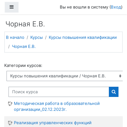
Перейти к основному содержанию
Боковая панель
Вы не вошли в систему (
Вход
)
Чорная Е.В.
В начало
Курсы
Курсы повышения квалификации
Чорная Е.В.
Категории курсов:
Поиск курса
Поиск
Методическая работа в образовательной
организации_02.12.2023г.
Реализация управленческих функций